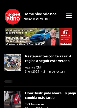
Comunicandonos
desde el 2000
Restaurantes con terraza: 4
reglas a seguir este verano
Agence QMI
3 jun 2025
2 min de lectura
DoorDash: pide ahora... y paga tu
comida más tarde
TVA Nouvelles