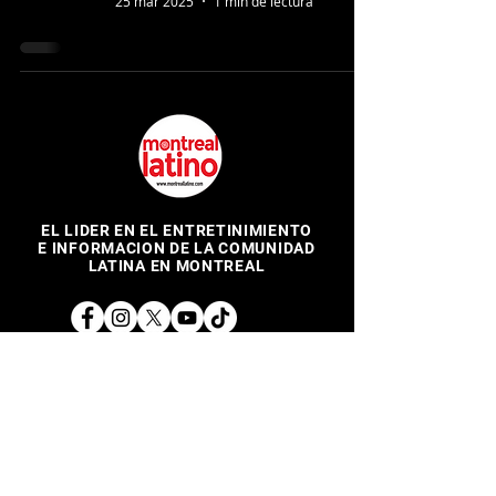
25 mar 2025
1 min de lectura
EL LIDER EN EL ENTRETINIMIENTO
E INFORMACION DE LA COMUNIDAD
LATINA EN MONTREAL
@montreallatino
REGRESAR ARRIBA
Copyright © 2017 Montreal Latino Media Inc. All rights reserved.