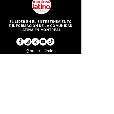
EL LIDER EN EL ENTRETINIMIENTO
E INFORMACION DE LA COMUNIDAD
LATINA EN MONTREAL
@montreallatino
REGRESAR ARRIBA
Copyright © 2017 Montreal Latino Media Inc. All rights reserved.
The use of Montreallatino.ca is subject to certain terms and
conditions. We respect your privacy.
Do Not Sell My Personal Information