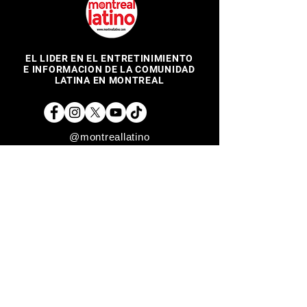
EL LIDER EN EL ENTRETINIMIENTO
E INFORMACION DE LA COMUNIDAD
LATINA EN MONTREAL
@montreallatino
REGRESAR ARRIBA
Copyright © 2017 Montreal Latino Media Inc. All rights reserved.
The use of Montreallatino.ca is subject to certain terms and
conditions. We respect your privacy.
Do Not Sell My Personal Information