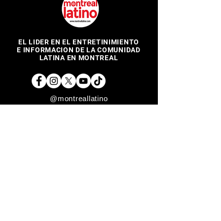
EL LIDER EN EL ENTRETINIMIENTO
E INFORMACION DE LA COMUNIDAD
LATINA EN MONTREAL
@montreallatino
REGRESAR ARRIBA
Copyright © 2017 Montreal Latino Media Inc. All rights reserved.
The use of Montreallatino.ca is subject to certain terms and
conditions. We respect your privacy.
Do Not Sell My Personal Information