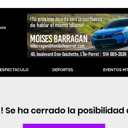
nos
-ESPECTACULO
DEPORTES
EVENTOS M
! Se ha cerrado la posibilidad