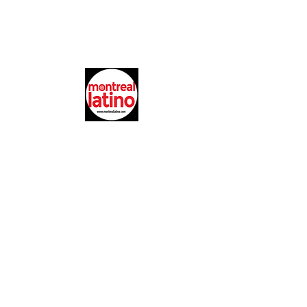
EL LIDER EN EL ENTRETINIMIENTO
E INFORMACION DE LA COMUNIDAD
LATINA EN MONTREAL
@montreallatino
REGRESAR ARRIBA
Copyright © 2017 Montreal Latino Media Inc. All rights reserved.