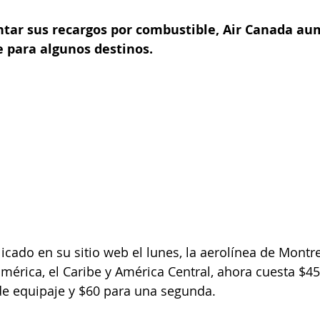
ar sus recargos por combustible, Air Canada au
e para algunos destinos.
cado en su sitio web el lunes, la aerolínea de Montre
américa, el Caribe y América Central, ahora cuesta $45
de equipaje y $60 para una segunda.