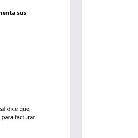
menta sus 
al dice que, 
 para facturar 