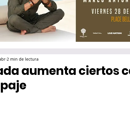
abr
2 min de lectura
ada aumenta ciertos 
ipaje