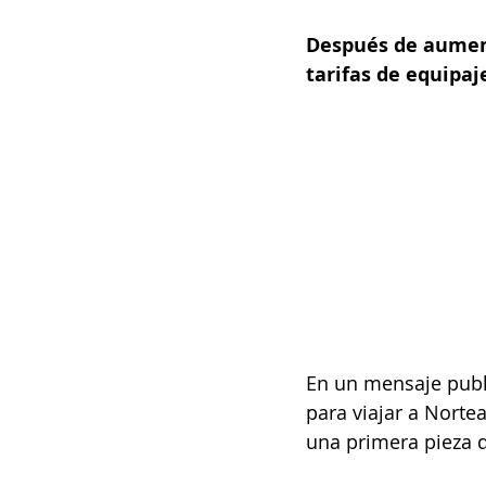
Después de aument
tarifas de equipaj
En un mensaje publi
para viajar a Norte
una primera pieza 