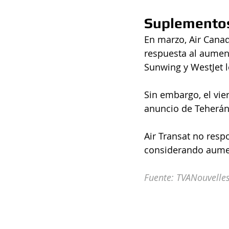
Suplementos
En marzo, Air Cana
respuesta al aumento
Sunwing y WestJet 
Sin embargo, el vie
anuncio de Teherán
Air Transat no resp
considerando aumen
Fuente: TVANouvelle