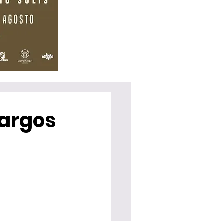
cargos