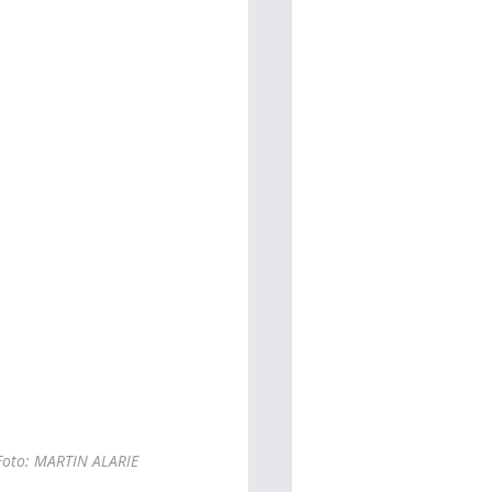
oto: 
MARTIN ALARIE