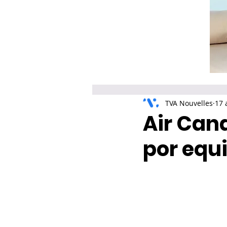
TVA Nouvelles
17 
Air Can
por equ