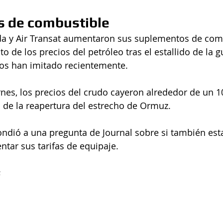
 de combustible
da y Air Transat aumentaron sus suplementos de com
 de los precios del petróleo tras el estallido de la gu
los han imitado recientemente.
rnes, los precios del crudo cayeron alrededor de un 10
 de la reapertura del estrecho de Ormuz.
ondió a una pregunta de Journal sobre si también est
tar sus tarifas de equipaje.
s