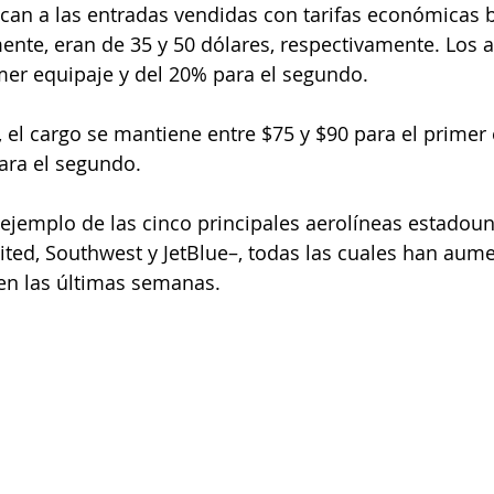
ican a las entradas vendidas con tarifas económicas b
ente, eran de 35 y 50 dólares, respectivamente. Los
mer equipaje y del 20% para el segundo.
, el cargo se mantiene entre $75 y $90 para el primer 
ara el segundo.
 ejemplo de las cinco principales aerolíneas estadou
ited, Southwest y JetBlue–, todas las cuales han aum
 en las últimas semanas.