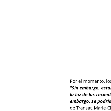
Por el momento, los
"Sin embargo, esta
la luz de los recie
embargo, se podría
de Transat, Marie-Ch