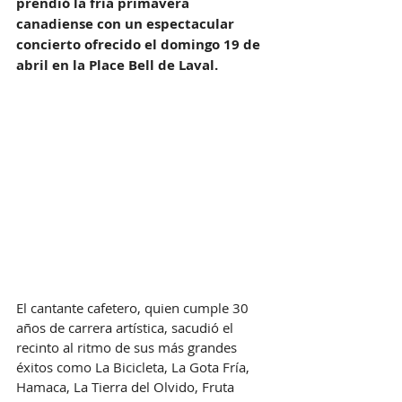
prendió la fría primavera 
canadiense con un espectacular 
concierto ofrecido el domingo 19 de 
abril en la Place Bell de Laval.
El cantante cafetero, quien cumple 30 
años de carrera artística, sacudió el 
recinto al ritmo de sus más grandes 
éxitos como La Bicicleta, La Gota Fría, 
Hamaca, La Tierra del Olvido, Fruta 