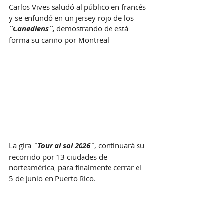
Carlos Vives saludó al público en francés 
y se enfundó en un jersey rojo de los 
¨Canadiens¨,
 demostrando de está 
forma su cariño por Montreal.
La gira 
¨Tour al sol 2026¨
, continuará su 
recorrido por 13 ciudades de 
norteamérica, para finalmente cerrar el 
5 de junio en Puerto Rico. 