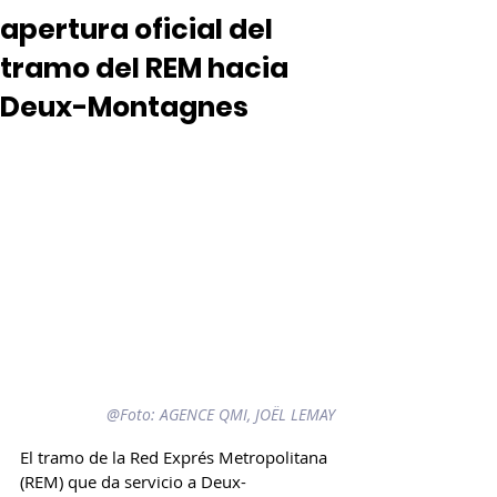
apertura oficial del
tramo del REM hacia
Deux-Montagnes
@Foto: 
AGENCE QMI, JOËL LEMAY
El tramo de la Red Exprés Metropolitana 
(REM) que da servicio a Deux-