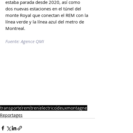
estaba parada desde 2020, así como 
dos nuevas estaciones en el túnel del 
monte Royal que conectan el REM con la 
línea verde y la línea azul del metro de 
Montreal.
Fuente: Agence QMI
transporte
rem
tren
electrico
deuxmontagne
Reportages