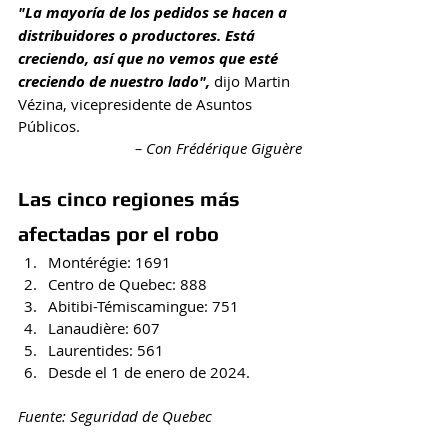
"La mayoría de los pedidos se hacen a 
distribuidores o productores. Está 
creciendo, así que no vemos que esté 
creciendo de nuestro lado",
 dijo Martin 
Vézina, vicepresidente de Asuntos 
Públicos.
– Con Frédérique Giguère
Las cinco regiones más 
afectadas por el robo
Montérégie: 1691
Centro de Quebec: 888
Abitibi-Témiscamingue: 751
Lanaudière
: 607
Laurentides: 561
Desde el 1 de enero de 2024.
Fuente: Seguridad de Quebec