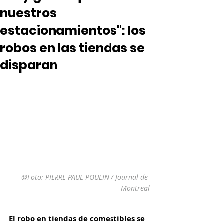
nuestros
estacionamientos": los
robos en las tiendas se
disparan
@Foto: 
PIERRE-PAUL POULIN / Journal de 
Montreal
El robo en tiendas de comestibles se 