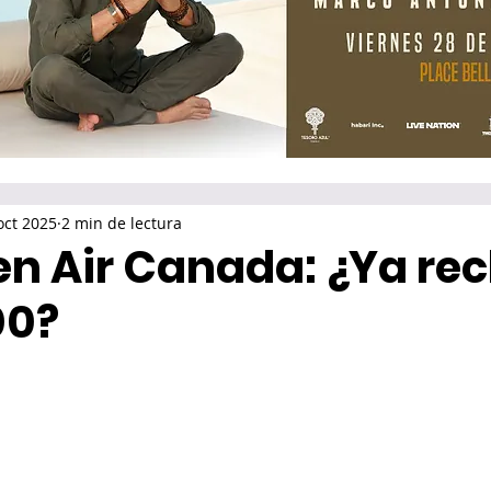
oct 2025
2 min de lectura
en Air Canada: ¿Ya re
00?