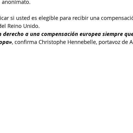
el anonimato.
icar si usted es elegible para recibir una compensaci
del Reino Unido.
en derecho a una compensación europea siempre que
ropa»
, confirma Christophe Hennebelle, portavoz de A