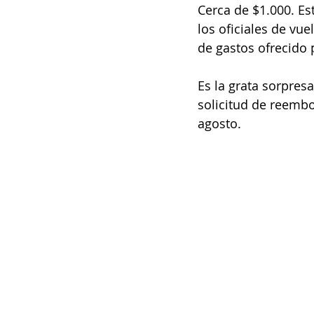
Cerca de $1.000. Es
los oficiales de vu
de gastos ofrecido 
Es la grata sorpres
solicitud de reemb
agosto.