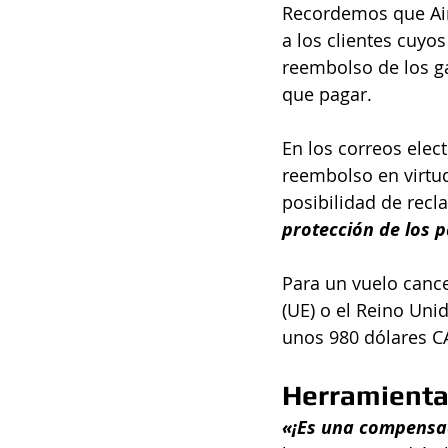
Recordemos que Ai
a los clientes cuyos
reembolso de los g
que pagar.
En los correos elec
reembolso en virtud
posibilidad de rec
protección de los p
Para un vuelo canc
(UE) o el Reino Uni
unos 980 dólares C
Herramienta
«¡Es una compensac