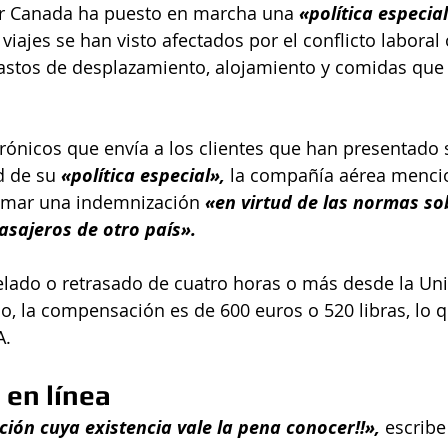
r Canada ha puesto en marcha una 
«política especia
 viajes se han visto afectados por el conflicto laboral 
astos de desplazamiento, alojamiento y comidas que 
trónicos que envía a los clientes que han presentado 
 de su 
«política especial»,
 la compañía aérea mencio
lamar una indemnización 
«en virtud de las normas sob
asajeros de otro país».
elado o retrasado de cuatro horas o más desde la Un
do, la compensación es de 600 euros o 520 libras, lo q
A.
 en línea
ión cuya existencia vale la pena conocer!!»,
 escribe