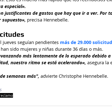
ca especial».
 justificantes de gastos que hay que ir a ver. Por t
or supuesto»,
 precisa Hennebelle.
icitudes
l jueves seguían pendientes 
más de 29.000 solicitu
 han sido mujeres y niñas durante 36 días o más.
vanzando más lentamente de lo esperado debido a l
itud, nuestro ritmo se está acelerando»,
 asegura la
r de semanas más",
 advierte Christophe Hennebelle.
s
reclamo