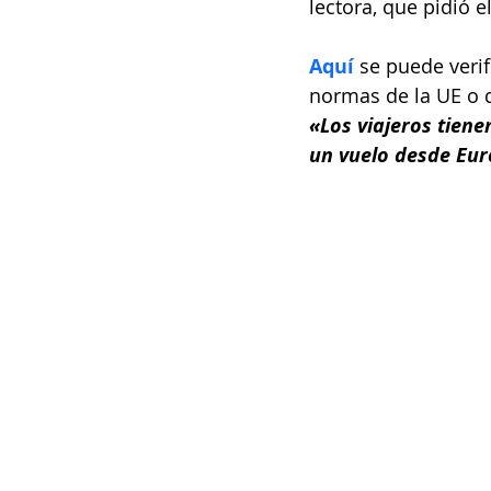
lectora, que pidió 
Aquí
 se puede verif
normas de la UE o 
«Los viajeros tien
un vuelo desde Eu