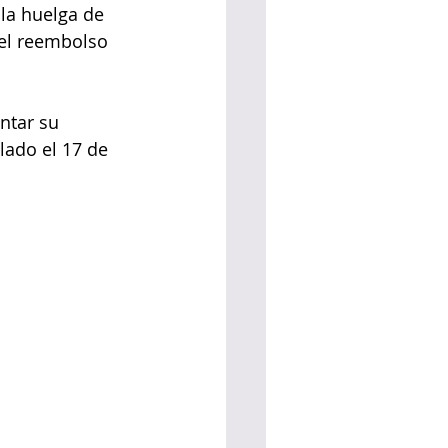
la huelga de 
del reembolso 
ntar su 
ado el 17 de 