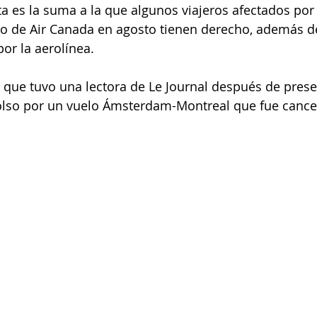
ta es la suma a la que algunos viajeros afectados por 
elo de Air Canada en agosto tienen derecho, además 
por la aerolínea.
a que tuvo una lectora de Le Journal después de prese
olso por un vuelo Ámsterdam-Montreal que fue cancel