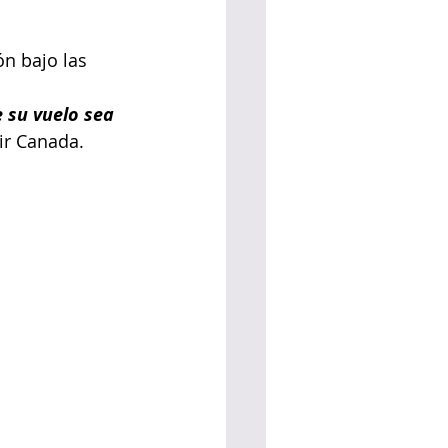
ón bajo las 
 su vuelo sea 
ir Canada.