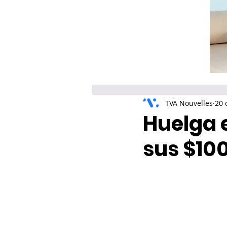
TVA Nouvelles
20 
Huelga 
sus $10