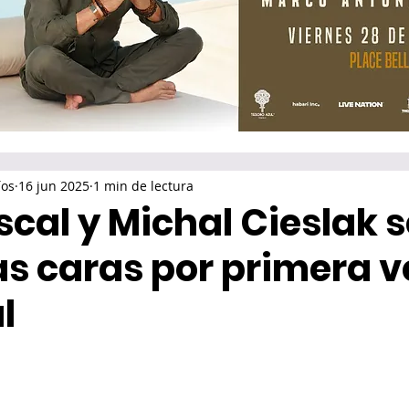
íos
16 jun 2025
1 min de lectura
cal y Michal Cieslak s
as caras por primera v
l