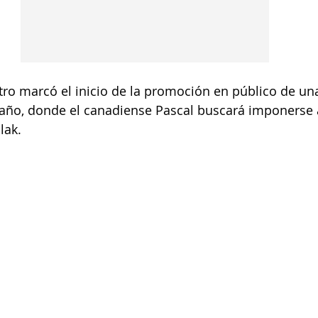
ro marcó el inicio de la promoción en público de una
año, donde el canadiense Pascal buscará imponerse a
lak.