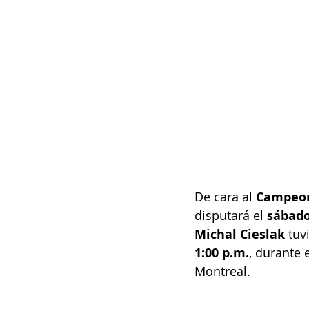
De cara al 
Campeon
disputará el 
sábado
Michal Cieslak
 tuv
1:00 p.m.
, durante e
Montreal.