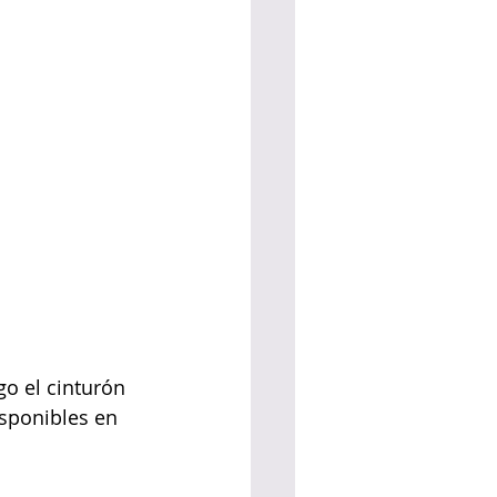
go el cinturón 
isponibles en 