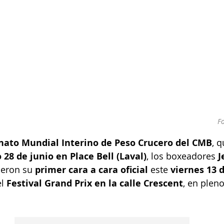
F
ato Mundial Interino de Peso Crucero del CMB
, q
 28 de junio en Place Bell (Laval)
, los boxeadores 
J
ieron su 
primer cara a cara oficial
 este 
viernes 13 d
l 
Festival Grand Prix en la calle Crescent
, en plen