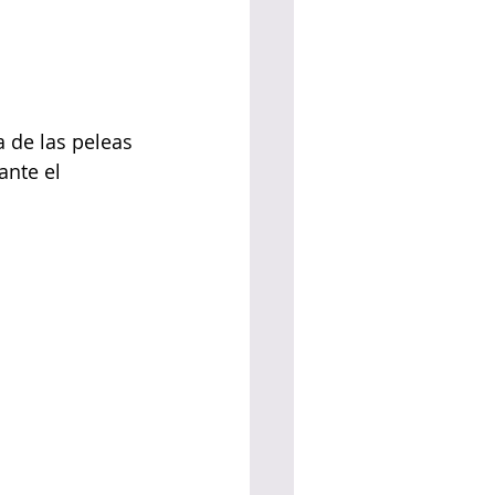
 de las peleas 
nte el 