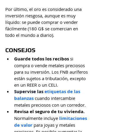
Por último, el oro es considerado una 
inversión riesgosa, aunque es muy 
líquido: se puede comprar o vender 
fácilmente (180 G$ se comercian en 
todo el mundo a diario).
CONSEJOS
Guarde todos los recibos
 si 
compra o vende metales preciosos 
para su inversión. Los FNB auríferos 
están sujetos a tributación, excepto 
en un REER o un CELI.
Supervise las
 etiquetas de las 
balanzas
 cuando intercambie 
metales preciosos con un corredor.
Revisa el seguro de tu vivienda.
Normalmente incluye
 limitaciones 
de valor
 para joyas y metales 
preciosos. Es posible aumentar la 