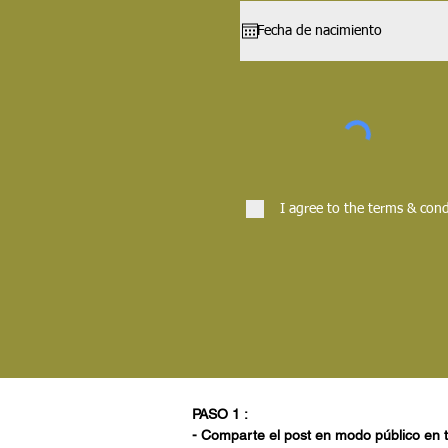
I agree to the terms & cond
PASO 1 :
- Comparte el post en modo público en 