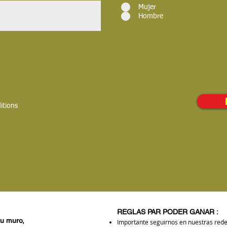
Mujer
Hombre
itions
REGLAS PAR PODER GANAR :
tu muro,
Importante seguirnos en nuestras redes