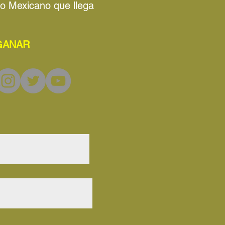
no Mexicano que llega
 GANAR