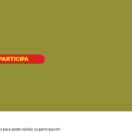
PARTICIPA
 para poder validar su participación