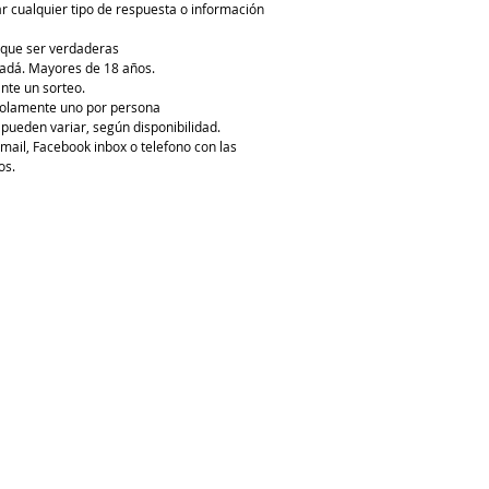
 cualquier tipo de respuesta o información
 que ser verdaderas
nadá. Mayores de 18 años.
ante un sorteo.
, solamente uno por persona
pueden variar, según disponibilidad.
ail, Facebook inbox o telefono con las
os.