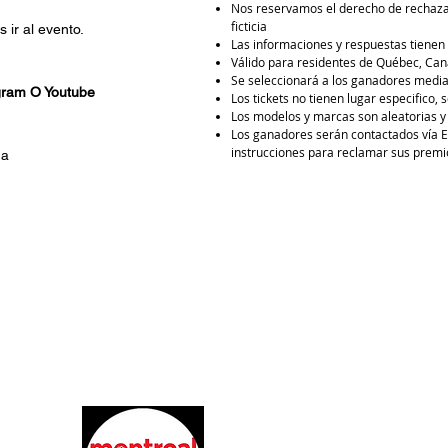
Nos reservamos el derecho de rechazar
ficticia
 ir al evento.
Las informaciones y respuestas tienen
Válido para residentes de Québec, Ca
Se seleccionará a los ganadores medi
gram O Youtube
Los tickets no tienen lugar especifico
Los modelos y marcas son aleatorias y 
Los ganadores serán contactados vía Em
instrucciones para reclamar sus premi
da
Siguenos :