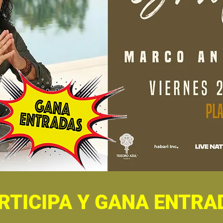
RTICIPA Y GANA ENTRA