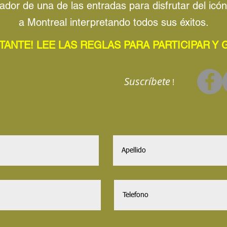
ador de una de las entradas para disfrutar del icó
a Montreal interpretando todos sus
éxitos.
TANTE! LEE LAS REGLAS PARA PARTICIPAR Y
Suscríbete
!