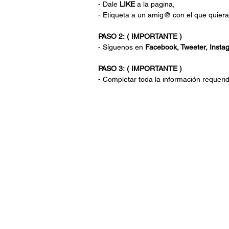
- Dale
LIKE
a la pagina,
- Etiqueta a un amig@ con el que quieras
PASO 2:
( IMPORTANTE )
- Síguenos en
Facebook, Tweeter,
Insta
PASO 3:
( IMPORTANTE )
- Completar toda la
información
requeri