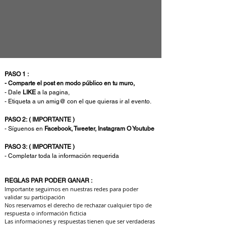
PASO 1 :
- Comparte el post en modo público en tu muro,
- Dale
LIKE
a la pagina,
- Etiqueta a un amig@ con el que quieras ir al evento.
PASO 2:
( IMPORTANTE )
- Síguenos en
Facebook, Tweeter,
Instagram O Youtube
PASO 3:
( IMPORTANTE )
- Completar toda la
información
requerida
REGLAS PAR PODER GANAR :
Importante seguirnos en nuestras redes para poder
validar su participación
Nos reservamos el derecho de rechazar cualquier tipo de
respuesta o información ficticia
Las informaciones y respuestas tienen que ser verdaderas