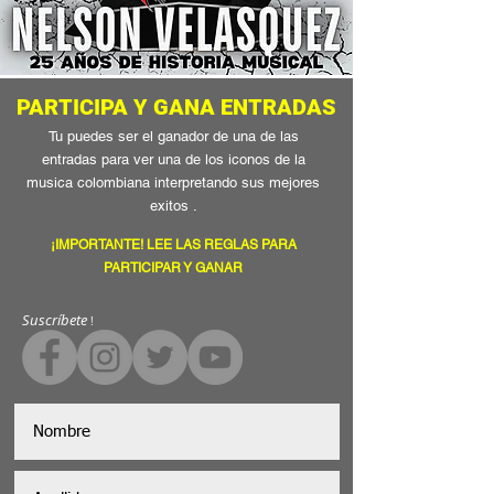
PARTICIPA Y GANA ENTRADAS
Tu puedes ser el ganador de una de las
entradas para ver una de los iconos de la
musica colombiana interpretando sus mejores
exitos .
¡IMPORTANTE! LEE LAS REGLAS PARA
PARTICIPAR Y GANAR
Suscríbete
!