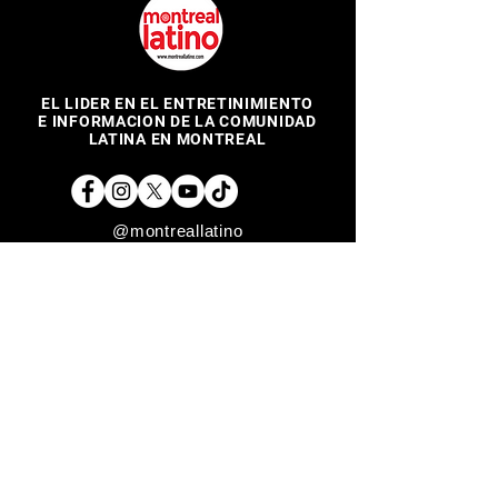
EL LIDER EN EL ENTRETINIMIENTO
E INFORMACION DE LA COMUNIDAD
LATINA EN MONTREAL
@montreallatino
REGRESAR ARRIBA
Copyright © 2017 Montreal Latino Media Inc. All rights reserved.
The use of Montreallatino.ca is subject to certain terms and
conditions. We respect your privacy.
Do Not Sell My Personal Information