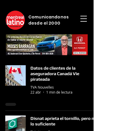
Comunicandonos
desde el 2000
Datos de clientes de la
aseguradora Canadá Vie
pirateada
TVA Nouvelles
22 abr
1 min de lectura
Disnat aprieta el tornillo, pero no
lo suficiente