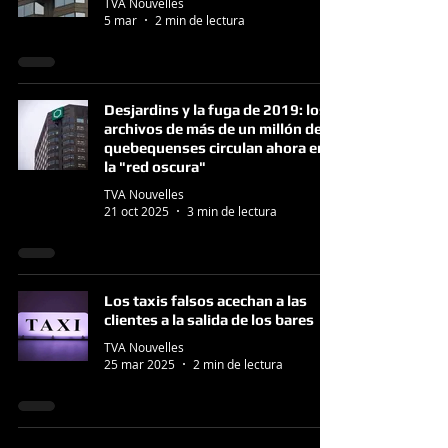
TVA Nouvelles
5 mar
2 min de lectura
Desjardins y la fuga de 2019: los
archivos de más de un millón de
quebequenses circulan ahora en
la "red oscura"
TVA Nouvelles
21 oct 2025
3 min de lectura
Los taxis falsos acechan a las
clientes a la salida de los bares
TVA Nouvelles
25 mar 2025
2 min de lectura