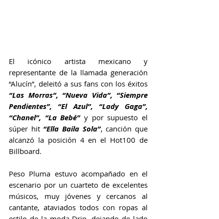
El icónico artista mexicano y 
representante de la llamada generación 
“Alucín”, deleitó a sus fans con los éxitos 
“Las Morras”, “Nueva Vida”, “Siempre 
Pendientes”, “El Azul”, “Lady Gaga”, 
“Chanel”, “La Bebé”
 y por supuesto el 
súper hit 
“Ella Baila Sola”
, canción que 
alcanzó la posición 4 en el Hot100 de 
Billboard.
Peso Pluma estuvo acompañado en el 
escenario por un cuarteto de excelentes 
músicos, muy jóvenes y cercanos al 
cantante, ataviados todos con ropas al 
estilo de la moda Drip, dejando de lado 