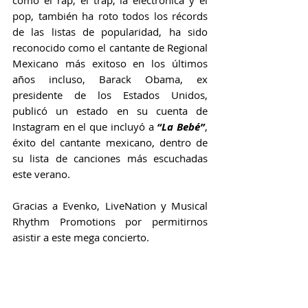
como el rap, el trap, la electrónica y el 
pop, también ha roto todos los récords 
de las listas de popularidad, ha sido 
reconocido como el cantante de Regional 
Mexicano más exitoso en los últimos 
años incluso, Barack Obama, ex 
presidente de los Estados Unidos, 
publicó un estado en su cuenta de 
Instagram en el que incluyó a 
“La Bebé”
, 
éxito del cantante mexicano, dentro de 
su lista de canciones más escuchadas 
este verano.
Gracias a Evenko, LiveNation y Musical 
Rhythm Promotions por permitirnos 
asistir a este mega concierto.