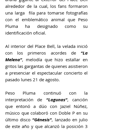
alrededor de la cual, los fans formaron 
una larga  fila para tomarse fotografías 
con el emblemático animal que Peso 
Pluma ha designado como su 
identificación oficial.
Al interior del Place Bell, la velada inició 
con los primeros acordes de 
“La 
Melena”
, melodía que hizo estallar en 
gritos las gargantas de quienes asistieron 
a presenciar el espectacular concierto el 
pasado lunes 21 de agosto.
Peso Pluma continuó con la 
interpretación de 
“Lagunas”
, canción 
que entonó a dúo con Jaziel Núñez, 
músico que colaboró con Doble P en su 
último disco 
“Génesis”
, lanzado en julio 
de este año y que alcanzó la posición 3 