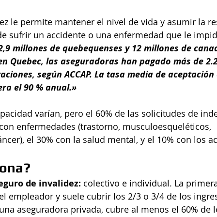
dez le permite mantener el nivel de vida y asumir la r
de sufrir un accidente o una enfermedad que le impid
 2,9 millones de quebequenses y 12 millones de cana
 en Quebec, las aseguradoras han pagado más de 2.2
taciones, según ACCAP. La tasa media de aceptación 
ra el 90 % anual.»
pacidad varían, pero el 60% de las solicitudes de in
 con enfermedades (trastorno, musculoesqueléticos, 
áncer), el 30% con la salud mental, y el 10% con los a
iona?
eguro de invalidez:
 colectivo e individual. La primera
l empleador y suele cubrir los 2/3 o 3/4 de los ingres
una aseguradora privada, cubre al menos el 60% de l