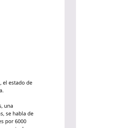
, el estado de 
a.
, una 
s, se habla de 
es por 6000 