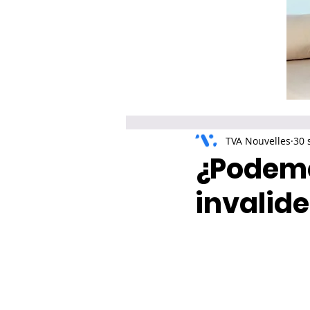
TVA Nouvelles
30 
¿Podemo
invalide