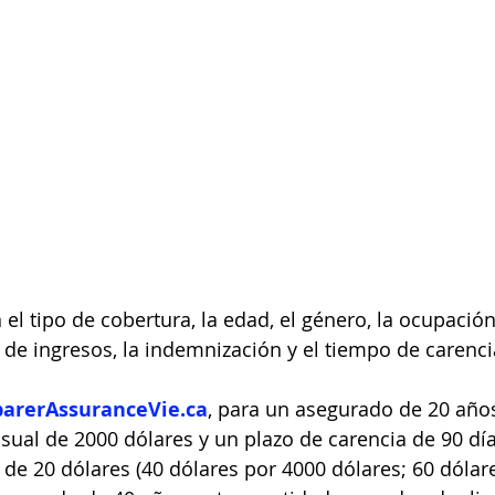
 el tipo de cobertura, la edad, el género, la ocupación
e de ingresos, la indemnización y el tiempo de carenci
arerAssuranceVie.ca
, para un asegurado de 20 años
al de 2000 dólares y un plazo de carencia de 90 día
e 20 dólares (40 dólares por 4000 dólares; 60 dólar