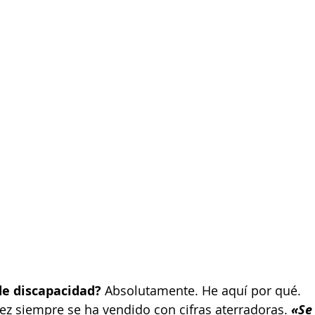
 de discapacidad? 
Absolutamente. He aquí por qué.
dez siempre se ha vendido con cifras aterradoras. 
«Se