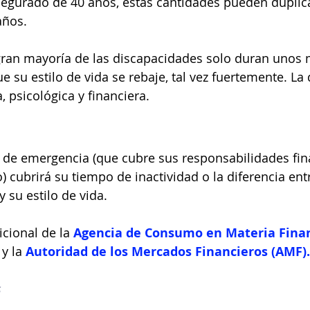
segurado de 40 años, estas cantidades pueden duplica
años.
gran mayoría de las discapacidades solo duran unos 
e su estilo de vida se rebaje, tal vez fuertemente. La
, psicológica y financiera.
 de emergencia (que cubre sus responsabilidades fin
 cubrirá su tiempo de inactividad o la diferencia entr
su estilo de vida.
cional de la 
Agencia de Consumo en Materia Finan
 y la 
Autoridad de los Mercados Financieros (AMF).
s