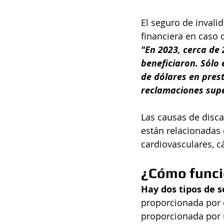
El seguro de invali
financiera en caso 
"En 2023, cerca de
beneficiaron. Sólo
de dólares en pres
reclamaciones supe
Las causas de disca
están relacionadas
cardiovasculares, c
¿Cómo func
Hay dos tipos de s
proporcionada por e
proporcionada por 