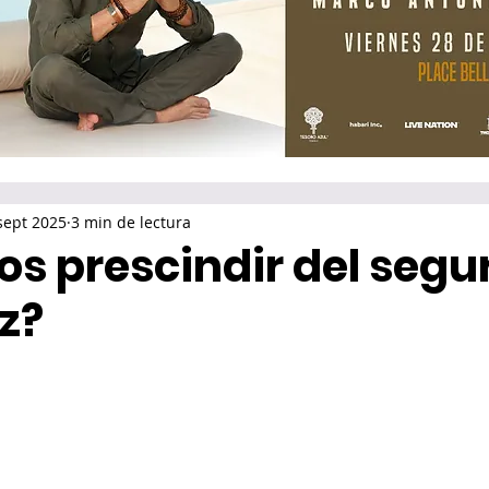
sept 2025
3 min de lectura
s prescindir del segu
z?