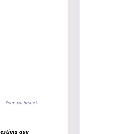
Foto: Adobestock
 estima que 