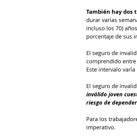
También hay dos t
durar varias semana
incluso los 70) año
porcentaje de sus i
El seguro de invali
comprendido entre e
Este intervalo varí
El seguro de invali
inválido joven cues
riesgo de depender
Para los trabajador
imperativo.