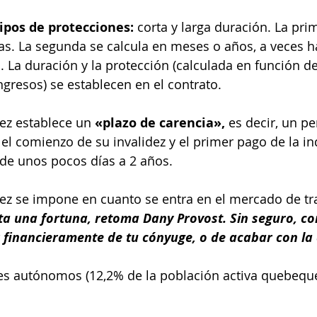
ipos de protecciones:
 corta y larga duración. La pri
s. La segunda se calcula en meses o años, a veces ha
s. La duración y la protección (calculada en función d
ngresos) se establecen en el contrato.
dez establece un
 «plazo de carencia»,
 es decir, un pe
l comienzo de su invalidez y el primer pago de la i
a de unos pocos días a 2 años.
dez se impone en cuanto se entra en el mercado de tr
ta una fortuna, retoma Dany Provost. Sin seguro, cor
 financieramente de tu cónyuge, o de acabar con la 
es autónomos (12,2% de la población activa quebeque