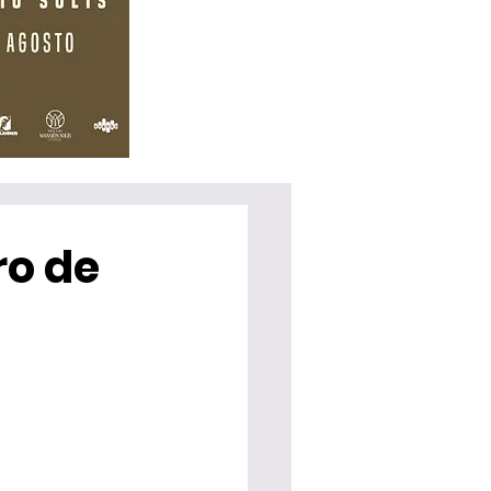
ro de