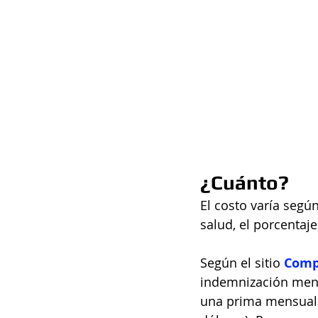
¿Cuánto?
El costo varía según
salud, el porcentaj
Según el sitio 
Comp
indemnización mensu
una prima mensual d