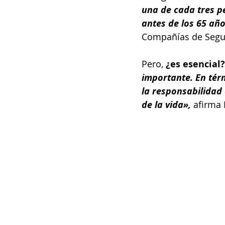
una de cada tres p
antes de los 65 añ
Compañías de Segur
Pero, 
¿es esencial?
importante. En tér
la responsabilidad c
de la vida»,
 afirma 