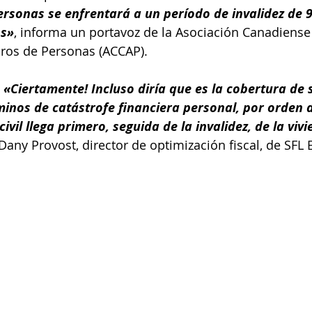
ersonas se enfrentará a un período de invalidez de 9
os»
, informa un portavoz de la Asociación Canadiense
os de Personas (ACCAP). 
«Ciertamente! Incluso diría que es la cobertura de
minos de catástrofe financiera personal, por orden 
ivil llega primero, seguida de la invalidez, de la viv
Dany Provost, director de optimización fiscal, de SFL 