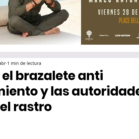
abr
1 min de lectura
 el brazalete anti
iento y las autoridad
el rastro