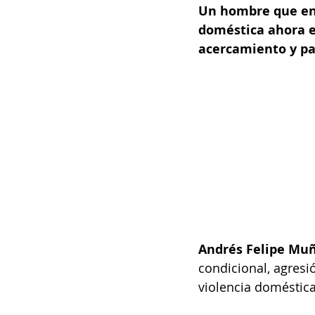
Un hombre que en 
doméstica ahora es
acercamiento y pas
Andrés Felipe Mu
condicional, agresi
violencia doméstica