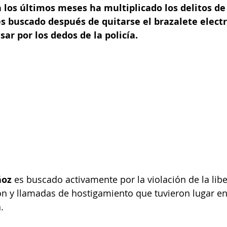
los últimos meses ha multiplicado los delitos de 
 buscado después de quitarse el brazalete electr
ar por los dedos de la policía.
ñoz
 es buscado activamente por la violación de la libe
ón y llamadas de hostigamiento que tuvieron lugar en
.