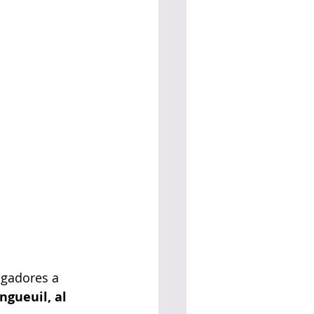
igadores a 
ngueuil, al 