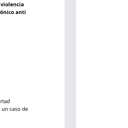
violencia 
ónico anti 
rtad 
 un caso de 