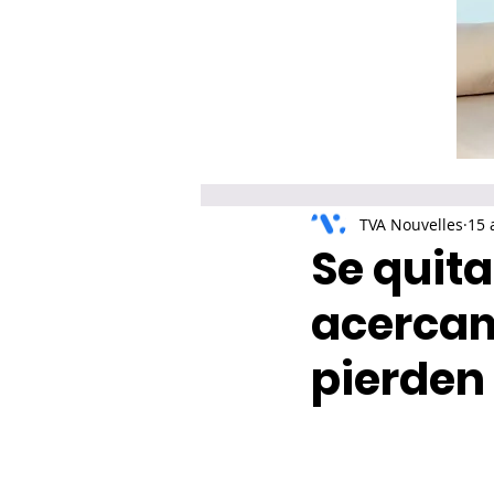
TVA Nouvelles
15 
Se quita
acercam
pierden 