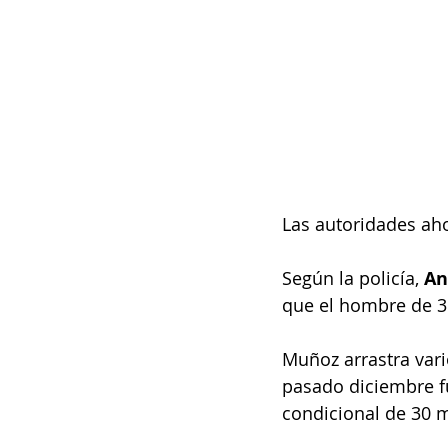
Las autoridades aho
Según la policía, 
An
que el hombre de 3
Muñoz arrastra vari
pasado diciembre f
condicional de 30 