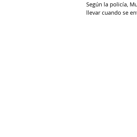
Según la policía, M
llevar cuando se e