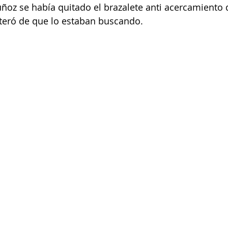
uñoz se había quitado el brazalete anti acercamiento 
nteró de que lo estaban buscando.