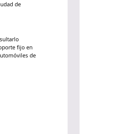
iudad de 
sultarlo 
porte fijo en 
Automóviles de 