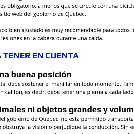
es obligatorio, a menos que se circule con una biciclet
 sitio web del gobierno de Quebec.
co bien ajustado es muy recomendable para todos los 
lesiones en la cabeza durante una caída.
A TENER EN CUENTA  
na buena posición  
leta, debe sostener el manillar en todo momento. Tam
n califón, es decir, debe tener una pierna a cada lado
imales ni objetos grandes y volum
del gobierno de Quebec, no está permitido transporta
 obstruya la visión o perjudique la conducción. Sin 