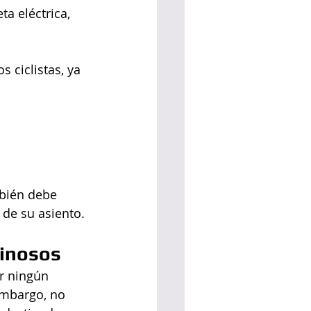
a eléctrica, 
ciclistas, ya 
bién debe 
 de su asiento.
inosos  
r ningún 
embargo, no 