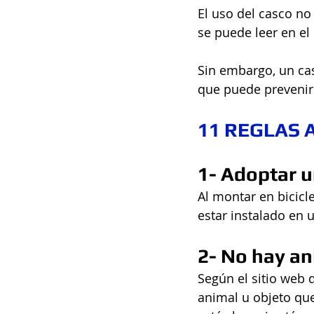
El uso del casco no 
se puede leer en el
Sin embargo, un cas
que puede prevenir 
11 REGLAS 
1- Adoptar u
Al montar en bicic
estar instalado en u
2- No hay an
Según el sitio web 
animal u objeto que