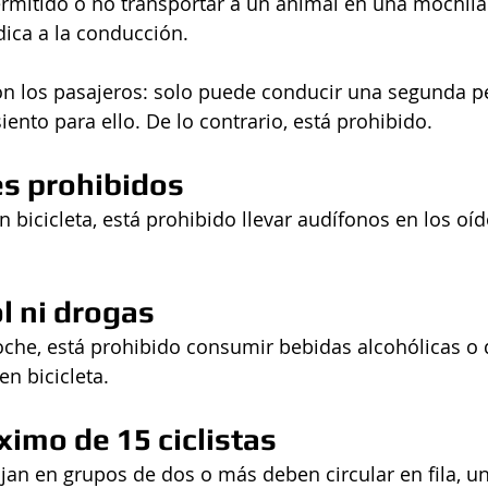
permitido o no transportar a un animal en una mochila
udica a la conducción.
n los pasajeros: solo puede conducir una segunda pe
siento para ello. De lo contrario, está prohibido.
es prohibidos  
 bicicleta, está prohibido llevar audífonos en los oíd
l ni drogas  
coche, está prohibido consumir bebidas alcohólicas o 
en bicicleta.
imo de 15 ciclistas  
ajan en grupos de dos o más deben circular en fila, un