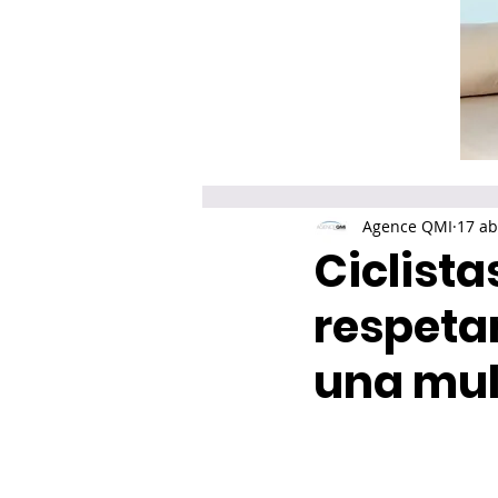
Agence QMI
17 ab
Ciclistas
respetar
una mul