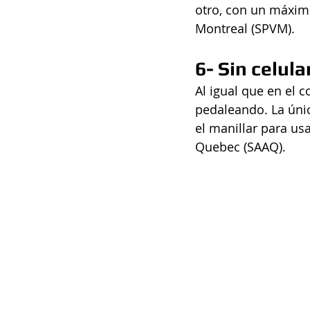
otro, con un máximo
Montreal (SPVM).
6- Sin celular
Al igual que en el c
pedaleando. La únic
el manillar para us
Quebec (SAAQ).