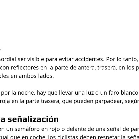
  
mordial ser visible para evitar accidentes. Por lo tanto,
 con reflectores en la parte delantera, trasera, en los 
ibles en ambos lados.
a por la noche, hay que llevar una luz o un faro blanco
 roja en la parte trasera, que pueden parpadear, segú
a señalización  
en un semáforo en rojo o delante de una señal de par
gual que en coche, los ciclistas deben respetar la señ