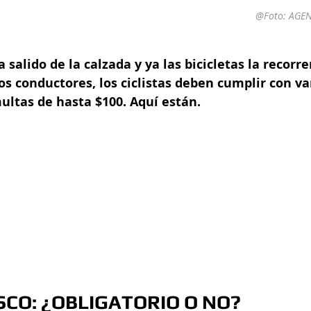
@Foto: 
AGEN
 salido de la calzada y ya las bicicletas la recorr
os conductores, los ciclistas deben cumplir con var
multas de hasta $100. Aquí están.  
CO: ¿OBLIGATORIO O NO?  