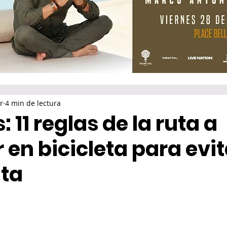
r
4 min de lectura
: 11 reglas de la ruta a
 en bicicleta para evit
ta