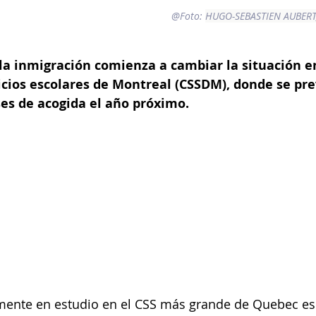
@Foto: 
HUGO-SEBASTIEN AUBERT,
la inmigración comienza a cambiar la situación en 
icios escolares de Montreal (CSSDM), donde se prev
ses de acogida el año próximo.
lmente en estudio en el CSS más grande de Quebec es 