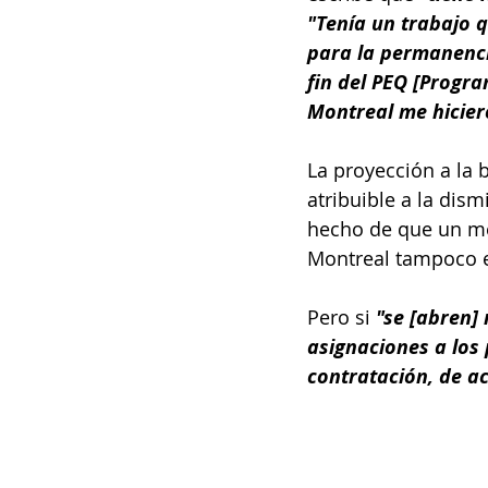
"Tenía un trabajo 
para la permanencia
fin del PEQ [Progra
Montreal me hicier
La proyección a la 
atribuible a la dis
hecho de que un me
Montreal tampoco es
Pero si 
"se [abren] 
asignaciones a los 
contratación, de ac