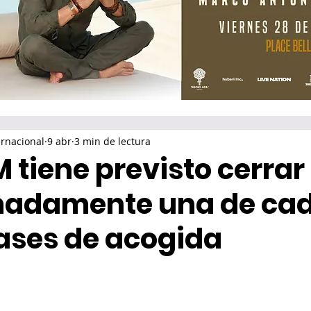
rnacional
9 abr
3 min de lectura
 tiene previsto cerrar
madamente una de ca
lases de acogida