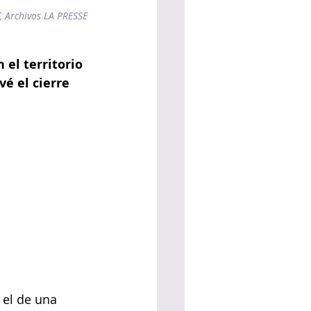
 Archivos LA PRESSE
el territorio 
é el cierre 
el de una 