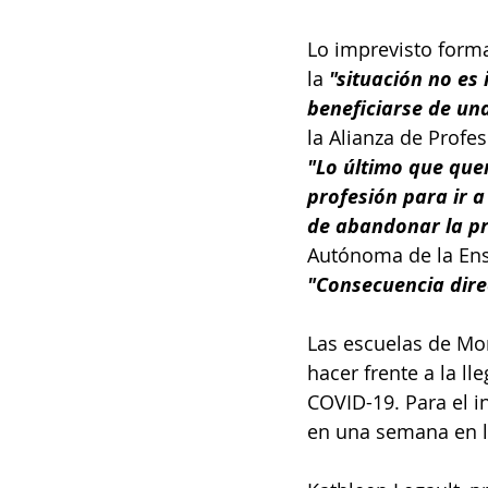
Lo imprevisto forma
la 
"situación no es
beneficiarse de una
la Alianza de Profe
"Lo último que que
profesión para ir 
de abandonar la pr
Autónoma de la Ens
"Consecuencia dire
Las escuelas de Mo
hacer frente a la l
COVID-19. Para el in
en una semana en la