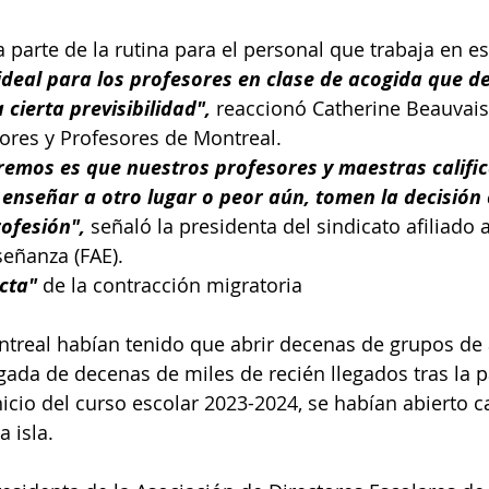
 parte de la rutina para el personal que trabaja en es
 ideal para los profesores en clase de acogida que d
 cierta previsibilidad",
 reaccionó Catherine Beauvais-
sores y Profesores de Montreal.
remos es que nuestros profesores y maestras calific
a enseñar a otro lugar o peor aún, tomen la decisió
ofesión",
 señaló la presidenta del sindicato afiliado 
eñanza (FAE).
cta"
 de la contracción migratoria
ntreal habían tenido que abrir decenas de grupos de 
legada de decenas de miles de recién llegados tras la
icio del curso escolar 2023-2024, se habían abierto ca
 isla.