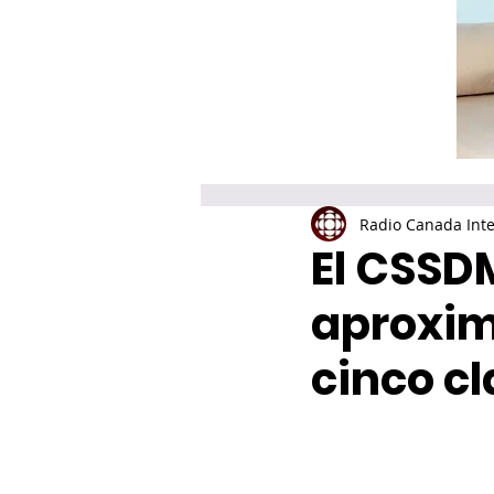
Radio Canada Inte
El CSSDM
aproxi
cinco c