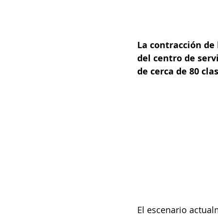
La contracción de 
del centro de serv
de cerca de 80 cla
El escenario actua