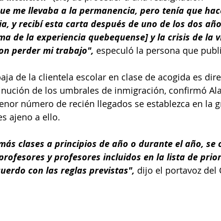
que me llevaba a la permanencia, pero tenía que hac
, y recibí esta carta después de uno de los dos año
ma de la experiencia quebequense] y la crisis de la v
on perder mi trabajo", 
especuló la persona que publi
baja de la clientela escolar en clase de acogida es di
minución de los umbrales de inmigración, confirmó Ala
nor número de recién llegados se establezca en la g
 ajeno a ello.
más clases a principios de año o durante el año, se 
profesores y profesores incluidos en la lista de prio
uerdo con las reglas previstas", 
dijo el portavoz de