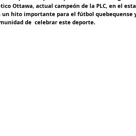
ético Ottawa, actual campeón de la PLC, en el est
 un hito importante para el fútbol quebequense y
omunidad de  celebrar este deporte.