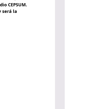
adio CEPSUM. 
 será la 