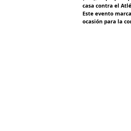
casa contra el Atl
Este evento marca
ocasión para la c