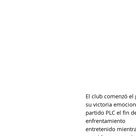
El club comenzó el 
su victoria emociona
partido PLC el fin 
enfrentamiento
entretenido mientra