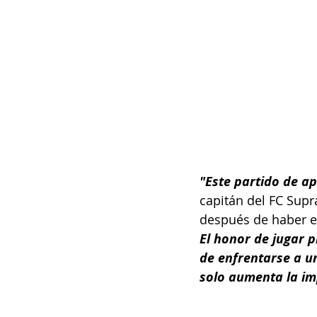
"Este partido de a
capitán del FC Supr
después de haber e
El honor de jugar p
de enfrentarse a un
solo aumenta la im