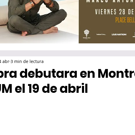
4 abr
3 min de lectura
upra debutara en Montr
M el 19 de abril