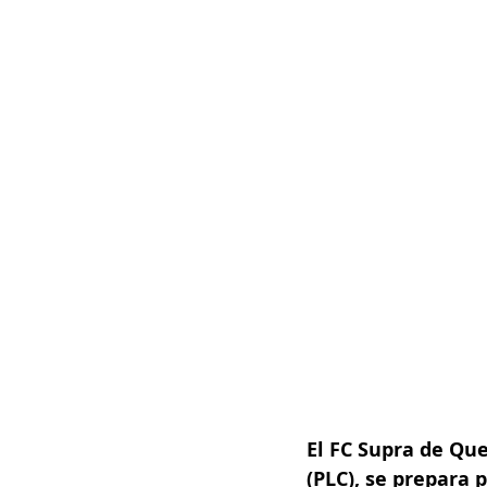
El FC Supra de Qu
(PLC), se prepara 