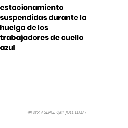
estacionamiento
suspendidas durante la
huelga de los
trabajadores de cuello
azul
@Foto: 
AGENCE QMI, JOEL LEMAY