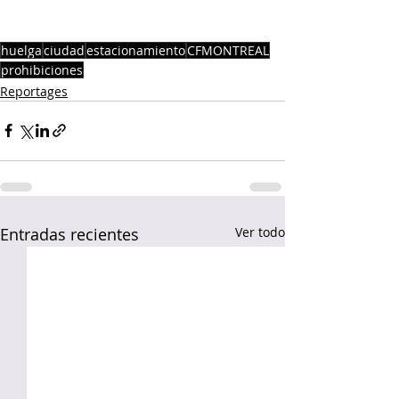
huelga
ciudad
estacionamiento
CFMONTREAL
prohibiciones
Reportages
Entradas recientes
Ver todo